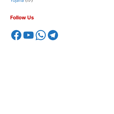
Yojana
(17)
Follow Us
Facebook
YouTube
WhatsApp
Telegram