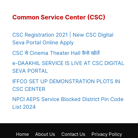
Common Service Center (CSC)
CSC Registration 2021 | New CSC Digital
Seva Portal Online Apply
CSC से Cinema Theater Hall कैसे खोलें
e-DAAKHIL SERVICE IS LIVE AT CSC DIGITAL
SEVA PORTAL
IFFCO SET UP DEMONSTRATION PLOTS IN
CSC CENTER
NPCI AEPS Service Blocked District Pin Code
List 2024
Home
About Us
Contact Us
Privacy Policy