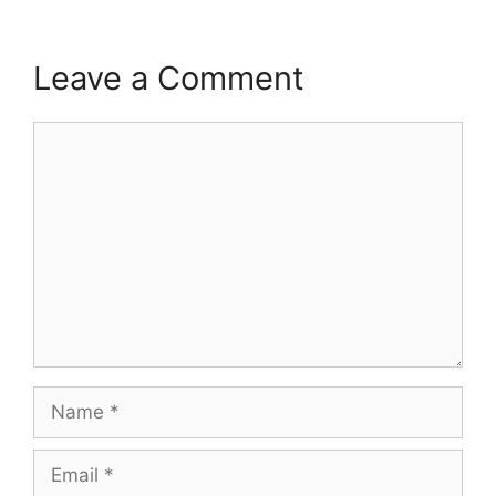
Leave a Comment
Comment
Name
Email