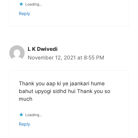
Loading...
Reply
L K Dwivedi
November 12, 2021 at 8:55 PM
Thank you aap ki ye jaankari hume
bahut upyogi sidhd hui Thank you so
much
Loading...
Reply