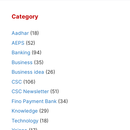
Category
Aadhar
(18)
AEPS
(52)
Banking
(94)
Business
(35)
Business idea
(26)
CSC
(106)
CSC Newsletter
(51)
Fino Payment Bank
(34)
Knowledge
(29)
Technology
(18)