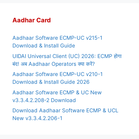
Aadhar Card
Aadhaar Software ECMP-UC v215-1
Download & Install Guide
UIDAI Universal Client (UC) 2026: ECMP होगा
बंद! अब Aadhaar Operators क्या करें?
Aadhaar Software ECMP-UC v210-1
Download & Install Guide 2026
Aadhaar Software ECMP & UC New
v3.3.4.2.208-2 Download
Download Aadhaar Software ECMP & UCL
New v3.3.4.2.206-1