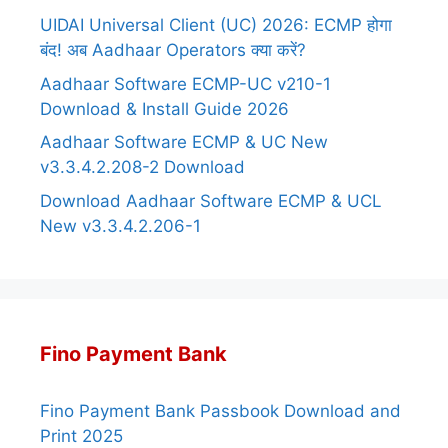
UIDAI Universal Client (UC) 2026: ECMP होगा
बंद! अब Aadhaar Operators क्या करें?
Aadhaar Software ECMP-UC v210-1
Download & Install Guide 2026
Aadhaar Software ECMP & UC New
v3.3.4.2.208-2 Download
Download Aadhaar Software ECMP & UCL
New v3.3.4.2.206-1
Fino Payment Bank
Fino Payment Bank Passbook Download and
Print 2025