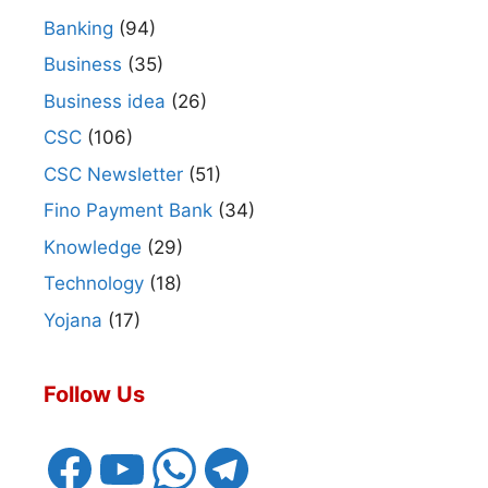
Banking
(94)
Business
(35)
Business idea
(26)
CSC
(106)
CSC Newsletter
(51)
Fino Payment Bank
(34)
Knowledge
(29)
Technology
(18)
Yojana
(17)
Follow Us
Facebook
YouTube
WhatsApp
Telegram