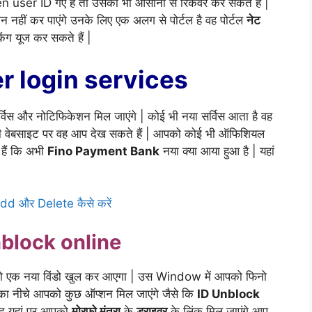
 user ID गए हैं तो उसको भी आसानी से रिकवर कर सकते हैं |
 नहीं कर पाएंगे उनके लिए एक अलग से पोर्टल है वह पोर्टल
नेट
िंग यूज कर सकते हैं |
r login services
विस और नोटिफिकेशन मिल जाएंगे | कोई भी नया सर्विस आता है वह
 भी वेबसाइट पर वह आप देख सकते हैं | आपको कोई भी ऑफिशियल
हैं कि अभी
Fino Payment Bank
नया क्या आया हुआ है | यहां
 और Delete कैसे करें
block online
को एक नया विंडो खुल कर आएगा | उस Window में आपको फिनो
ा नीचे आपको कुछ ऑप्शन मिल जाएंगे जैसे कि
ID Unblock
ाद यहां पर आपको
मोरफ़ो मंत्रा
के
ड्राइवर
के लिंक मिल जाएंगे आप