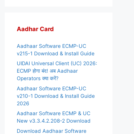
Aadhar Card
Aadhaar Software ECMP-UC
v215-1 Download & Install Guide
UIDAI Universal Client (UC) 2026:
ECMP होगा बंद! अब Aadhaar
Operators क्या करें?
Aadhaar Software ECMP-UC
v210-1 Download & Install Guide
2026
Aadhaar Software ECMP & UC
New v3.3.4.2.208-2 Download
Download Aadhaar Software