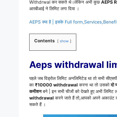
Withdrwal कर सकते थे।लेकिन अभी कुछ
AEPS Re
आरबीआई ने लिमिट लगा दिया ।
AEPS क्या है | इसके Full form,Services,Benef
Contents
show
Aeps withdrawal li
पहले जब विड्रोल लिमिट अनलिमिटेड था तो सभी सीएसपी स
का
₹10000 withdrawal
करना था तो उसको
दो य
कमीशन
बने | इन सभी चीजों को देखते हुए अभी लिमिट 
withdrawal
करने जाते हैं तो,आपको अपने अकाउंट 
सकते हैं ।