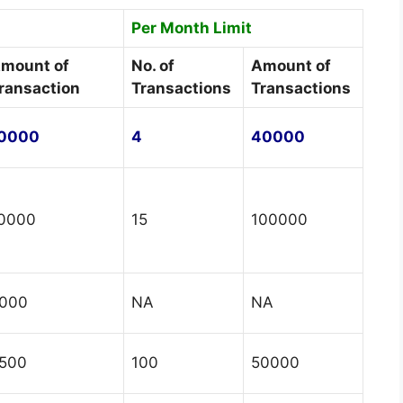
Per Month Limit
mount of
No. of
Amount of
ransaction
Transactions
Transactions
0000
4
40000
0000
15
100000
000
NA
NA
500
100
50000