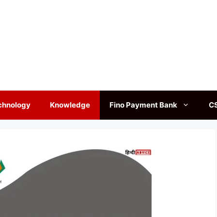
chnology
Knowledge
Fino Payment Bank
C