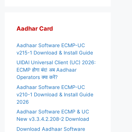
Aadhar Card
Aadhaar Software ECMP-UC
v215-1 Download & Install Guide
UIDAI Universal Client (UC) 2026:
ECMP होगा बंद! अब Aadhaar
Operators क्या करें?
Aadhaar Software ECMP-UC
v210-1 Download & Install Guide
2026
Aadhaar Software ECMP & UC
New v3.3.4.2.208-2 Download
Download Aadhaar Software