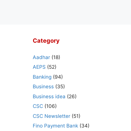
Category
Aadhar
(18)
AEPS
(52)
Banking
(94)
Business
(35)
Business idea
(26)
CSC
(106)
CSC Newsletter
(51)
Fino Payment Bank
(34)