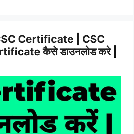
C Certificate | CSC
ificate कैसे डाउनलोड करे |