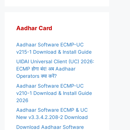
Aadhar Card
Aadhaar Software ECMP-UC
v215-1 Download & Install Guide
UIDAI Universal Client (UC) 2026:
ECMP होगा बंद! अब Aadhaar
Operators क्या करें?
Aadhaar Software ECMP-UC
v210-1 Download & Install Guide
2026
Aadhaar Software ECMP & UC
New v3.3.4.2.208-2 Download
Download Aadhaar Software