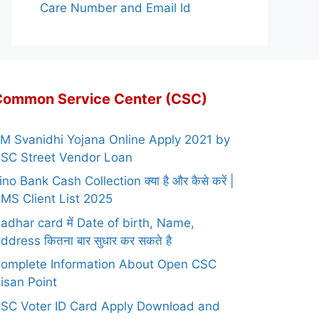
Care Number and Email Id
Common Service Center (CSC)
M Svanidhi Yojana Online Apply 2021 by
SC Street Vendor Loan
ino Bank Cash Collection क्या है और कैसे करें |
MS Client List 2025
adhar card में Date of birth, Name,
ddress कितना बार सुधार कर सकते है
omplete Information About Open CSC
isan Point
SC Voter ID Card Apply Download and