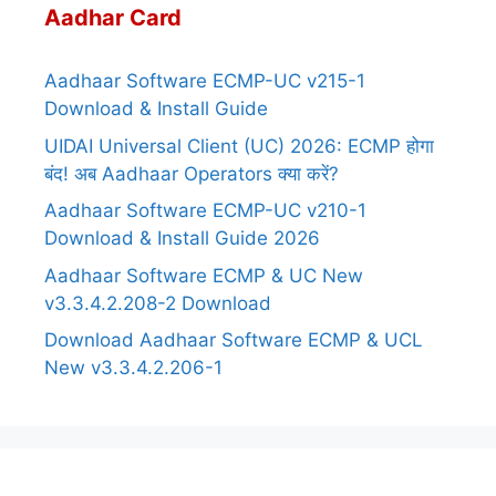
Aadhar Card
Aadhaar Software ECMP-UC v215-1
Download & Install Guide
UIDAI Universal Client (UC) 2026: ECMP होगा
बंद! अब Aadhaar Operators क्या करें?
Aadhaar Software ECMP-UC v210-1
Download & Install Guide 2026
Aadhaar Software ECMP & UC New
v3.3.4.2.208-2 Download
Download Aadhaar Software ECMP & UCL
New v3.3.4.2.206-1