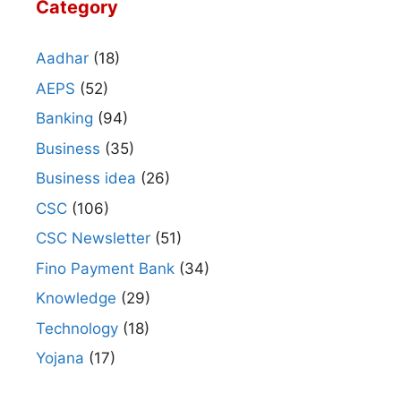
Category
Aadhar
(18)
AEPS
(52)
Banking
(94)
Business
(35)
Business idea
(26)
CSC
(106)
CSC Newsletter
(51)
Fino Payment Bank
(34)
Knowledge
(29)
Technology
(18)
Yojana
(17)