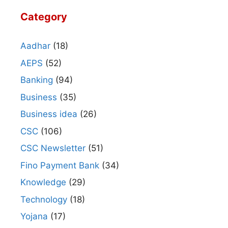
Category
Aadhar
(18)
AEPS
(52)
Banking
(94)
Business
(35)
Business idea
(26)
CSC
(106)
CSC Newsletter
(51)
Fino Payment Bank
(34)
Knowledge
(29)
Technology
(18)
Yojana
(17)