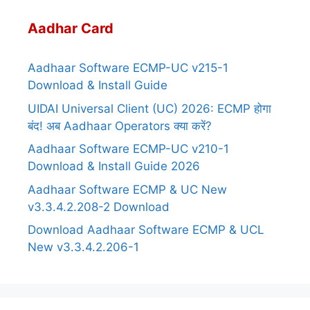
Aadhar Card
Aadhaar Software ECMP-UC v215-1
Download & Install Guide
UIDAI Universal Client (UC) 2026: ECMP होगा
बंद! अब Aadhaar Operators क्या करें?
Aadhaar Software ECMP-UC v210-1
Download & Install Guide 2026
Aadhaar Software ECMP & UC New
v3.3.4.2.208-2 Download
Download Aadhaar Software ECMP & UCL
New v3.3.4.2.206-1