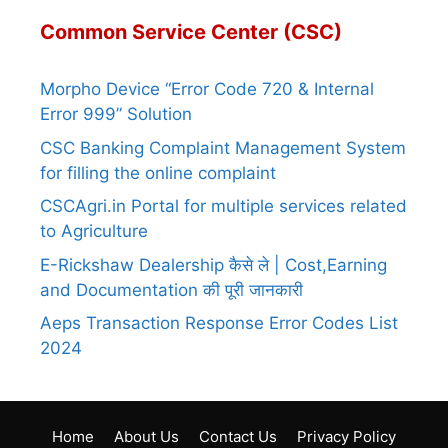
Common Service Center (CSC)
Morpho Device “Error Code 720 & Internal
Error 999” Solution
CSC Banking Complaint Management System
for filling the online complaint
CSCAgri.in Portal for multiple services related
to Agriculture
E-Rickshaw Dealership कैसे ले | Cost,Earning
and Documentation की पूरी जानकारी
Aeps Transaction Response Error Codes List
2024
Home
About Us
Contact Us
Privacy Policy