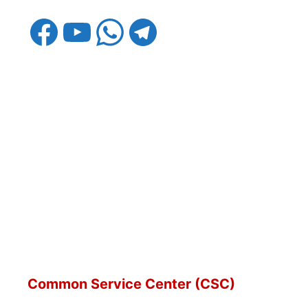
Facebook
YouTube
WhatsApp
Telegram
Common Service Center (CSC)