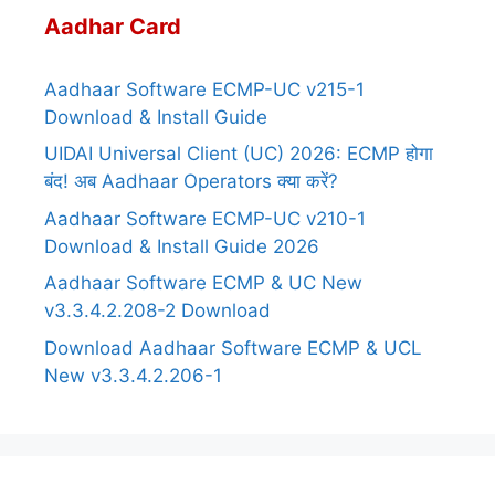
Aadhar Card
Aadhaar Software ECMP-UC v215-1
Download & Install Guide
UIDAI Universal Client (UC) 2026: ECMP होगा
बंद! अब Aadhaar Operators क्या करें?
Aadhaar Software ECMP-UC v210-1
Download & Install Guide 2026
Aadhaar Software ECMP & UC New
v3.3.4.2.208-2 Download
Download Aadhaar Software ECMP & UCL
New v3.3.4.2.206-1