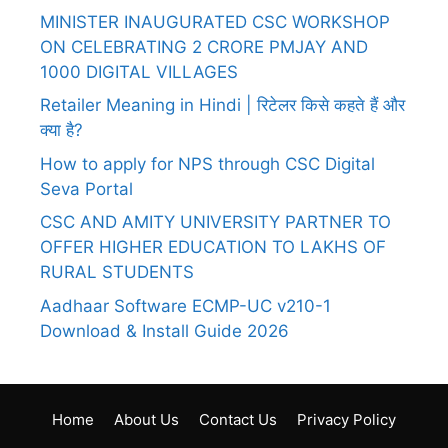
MINISTER INAUGURATED CSC WORKSHOP
ON CELEBRATING 2 CRORE PMJAY AND
1000 DIGITAL VILLAGES
Retailer Meaning in Hindi | रिटेलर किसे कहते हैं और
क्या है?
How to apply for NPS through CSC Digital
Seva Portal
CSC AND AMITY UNIVERSITY PARTNER TO
OFFER HIGHER EDUCATION TO LAKHS OF
RURAL STUDENTS
Aadhaar Software ECMP-UC v210-1
Download & Install Guide 2026
Home
About Us
Contact Us
Privacy Policy