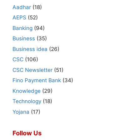
Aadhar
(18)
AEPS
(52)
Banking
(94)
Business
(35)
Business idea
(26)
CSC
(106)
CSC Newsletter
(51)
Fino Payment Bank
(34)
Knowledge
(29)
Technology
(18)
Yojana
(17)
Follow Us