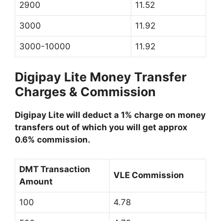
2900
11.52
3000
11.92
3000-10000
11.92
Digipay Lite Money Transfer
Charges & Commission
Digipay Lite will deduct a 1% charge on money
transfers out of which you will get approx
0.6% commission.
DMT Transaction
VLE Commission
Amount
100
4.78