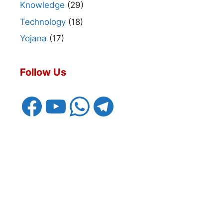
Knowledge
(29)
Technology
(18)
Yojana
(17)
Follow Us
Facebook
YouTube
WhatsApp
Telegram