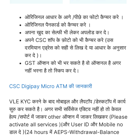
ओरिजिनल आधार के आगे /पीछे का फोटो कैप्चर करे ।
ओरिजिनल पैनकार्ड को कैप्चर करे ।
अपना खुद का सेल्फी भी लेकर अपलोड कर दे।
अपने CSC शॉप के फ़ोटो को भी कैप्चर करे (उस
दरमियान एड्रेस को सही से लिख दे या आधार के अनुसार
कर दे )।
GST ऑप्शन को भी भर सकते है वो ऑप्शनल है अगर
नहीं भरना है तो स्किप कर दे।
CSC Digipay Micro ATM की जानकारी
VLE KYC करने के बाद मोबाइल और लैपटॉप /डेस्कटॉप में कार्य
सुरु कर सकते है। अगर सभी सर्विसेज एक्टिव नहीं हो तो केवल
हेल्प /सपोर्ट में जाकर other ऑप्शन में जाकर लिखकर (Please
activate all services )(और User ID और Mobile no
डाल दे )(24 hours में AEPS-Withdrawal-Balance