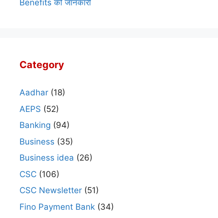
Benefits की जानकारी
Category
Aadhar
(18)
AEPS
(52)
Banking
(94)
Business
(35)
Business idea
(26)
CSC
(106)
CSC Newsletter
(51)
Fino Payment Bank
(34)