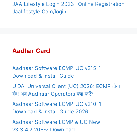
JAA Lifestyle Login 2023- Online Registration
Jaalifestyle.Com/login
Aadhar Card
Aadhaar Software ECMP-UC v215-1
Download & Install Guide
UIDAI Universal Client (UC) 2026: ECMP होगा
बंद! अब Aadhaar Operators क्या करें?
Aadhaar Software ECMP-UC v210-1
Download & Install Guide 2026
Aadhaar Software ECMP & UC New
v3.3.4.2.208-2 Download