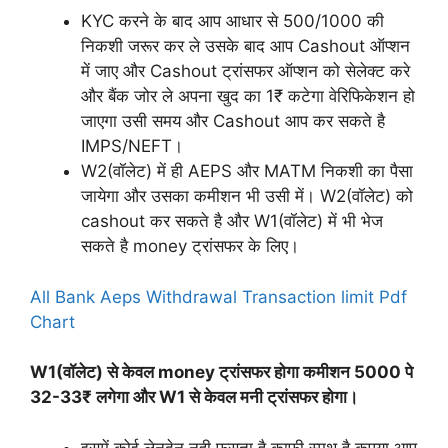
KYC करने के बाद आप आधार से 500/1000 की
निकशी जरूर कर ले उसके बाद आप Cashout ऑप्शन
में जाए और Cashout ट्रांसफर ऑप्शन को सेलेक्ट करे
और बैंक जोर ले अपना खुद का 1₹ कटेगा वेरिफिकेशन हो
जाएगा उसी समय और Cashout आप कर सकते है
IMPS/NEFT।
W2(वॉलेट) में ही AEPS और MATM निकशी का पैसा
जायेगा और उसका कमीशन भी उसी में। W2(वॉलेट) को
cashout कर सकते है और W1(वॉलेट) में भी भेज
सकते है money ट्रांसफर के लिए।
All Bank Aeps Withdrawal Transaction limit Pdf
Chart
W1(वॉलेट) से केवल money ट्रांसफर होगा कमीशन 5000 पे
32-33₹ लगेगा और W1 से केवल मनी ट्रांसफर होगा।
इसमें कोई लेनदेन नही फसता है काफी स्मूथ है कृपया आप