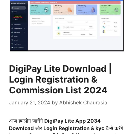
DigiPay Lite Download |
Login Registration &
Commission List 2024
January 21, 2024
by
Abhishek Chaurasia
आज हमलोग जानेंगे
DigiPay Lite App 2034
Download
और
Login Registration & kyc
कैसे करेंगे