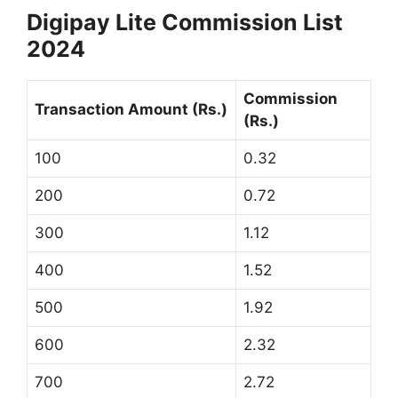
Digipay Lite Commission List
2024
Commission
Transaction Amount (Rs.)
(Rs.)
100
0.32
200
0.72
300
1.12
400
1.52
500
1.92
600
2.32
700
2.72