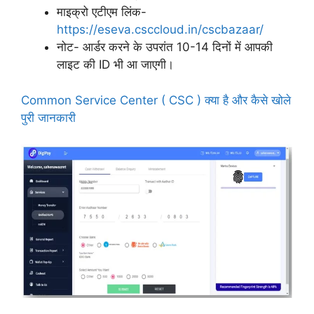
माइक्रो एटीएम लिंक-
https://eseva.csccloud.in/cscbazaar/
नोट- आर्डर करने के उपरांत 10-14 दिनों में आपकी
लाइट की ID भी आ जाएगी।
Common Service Center ( CSC ) क्या है और कैसे खोले
पुरी जानकारी