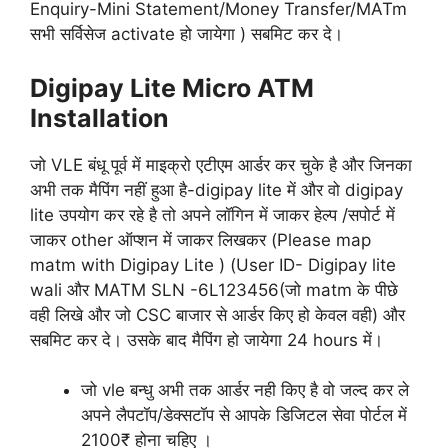
Enquiry-Mini Statement/Money Transfer/MATm
सभी सर्विसेज activate हो जायेगा ) सबमिट कर दे।
Digipay Lite Micro ATM
Installation
जो VLE बंधू पूर्व में माइक्रो एटीएम आर्डर कर चुके है और जिनका
अभी तक मैपिंग नहीं हुआ है-digipay lite में और वो digipay
lite उपयोग कर रहे है तो अपने लॉगिन में जाकर हेल्प /सपोर्ट में
जाकर other ऑप्शन में जाकर लिखकर (Please map
matm with Digipay Lite ) (User ID- Digipay lite
wali और MATM SLN -6L123456(जो matm के पीछे
वही लिखे और जो CSC बाजार से आर्डर किए हो केवल वही) और
सबमिट कर दे। उसके बाद मैपिंग हो जायेगा 24 hours में।
जो vle बन्धु अभी तक आर्डर नही किए है वो जल्द कर ले
अपने लैपटॉप/डेक्सटॉप से आपके डिजिटल सेवा पोर्टल में
2100₹ होना चहिए ।