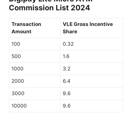
Commission List 2024
Transaction
VLE Gross Incentive
Amount
Share
100
0.32
500
1.6
1000
3.2
2000
6.4
3000
9.6
10000
9.6