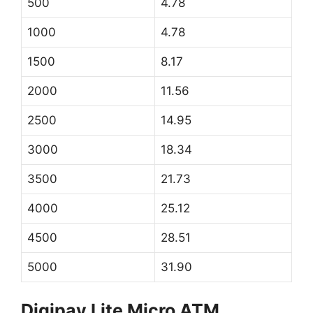
500
4.78
1000
4.78
1500
8.17
2000
11.56
2500
14.95
3000
18.34
3500
21.73
4000
25.12
4500
28.51
5000
31.90
Digipay Lite Micro ATM