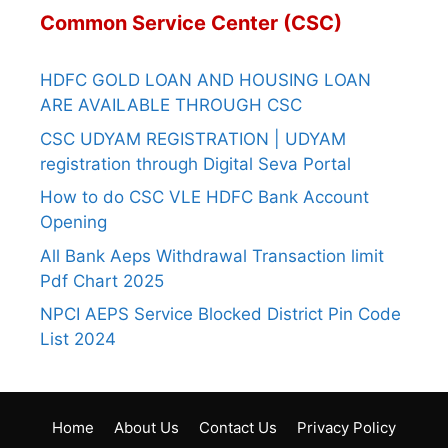
Common Service Center (CSC)
HDFC GOLD LOAN AND HOUSING LOAN
ARE AVAILABLE THROUGH CSC
CSC UDYAM REGISTRATION | UDYAM
registration through Digital Seva Portal
How to do CSC VLE HDFC Bank Account
Opening
All Bank Aeps Withdrawal Transaction limit
Pdf Chart 2025
NPCI AEPS Service Blocked District Pin Code
List 2024
Home
About Us
Contact Us
Privacy Policy