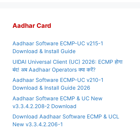
Aadhar Card
Aadhaar Software ECMP-UC v215-1
Download & Install Guide
UIDAI Universal Client (UC) 2026: ECMP होगा
बंद! अब Aadhaar Operators क्या करें?
Aadhaar Software ECMP-UC v210-1
Download & Install Guide 2026
Aadhaar Software ECMP & UC New
v3.3.4.2.208-2 Download
Download Aadhaar Software ECMP & UCL
New v3.3.4.2.206-1