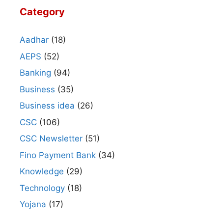
Category
Aadhar
(18)
AEPS
(52)
Banking
(94)
Business
(35)
Business idea
(26)
CSC
(106)
CSC Newsletter
(51)
Fino Payment Bank
(34)
Knowledge
(29)
Technology
(18)
Yojana
(17)