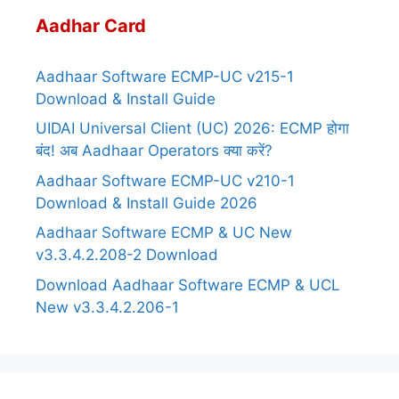
Aadhar Card
Aadhaar Software ECMP-UC v215-1
Download & Install Guide
UIDAI Universal Client (UC) 2026: ECMP होगा
बंद! अब Aadhaar Operators क्या करें?
Aadhaar Software ECMP-UC v210-1
Download & Install Guide 2026
Aadhaar Software ECMP & UC New
v3.3.4.2.208-2 Download
Download Aadhaar Software ECMP & UCL
New v3.3.4.2.206-1