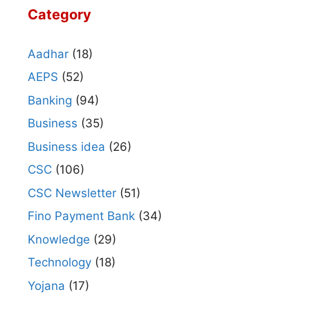
Category
Aadhar
(18)
AEPS
(52)
Banking
(94)
Business
(35)
Business idea
(26)
CSC
(106)
CSC Newsletter
(51)
Fino Payment Bank
(34)
Knowledge
(29)
Technology
(18)
Yojana
(17)