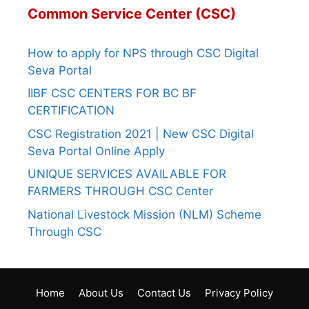
Common Service Center (CSC)
How to apply for NPS through CSC Digital
Seva Portal
IIBF CSC CENTERS FOR BC BF
CERTIFICATION
CSC Registration 2021 | New CSC Digital
Seva Portal Online Apply
UNIQUE SERVICES AVAILABLE FOR
FARMERS THROUGH CSC Center
National Livestock Mission (NLM) Scheme
Through CSC
Home
About Us
Contact Us
Privacy Policy