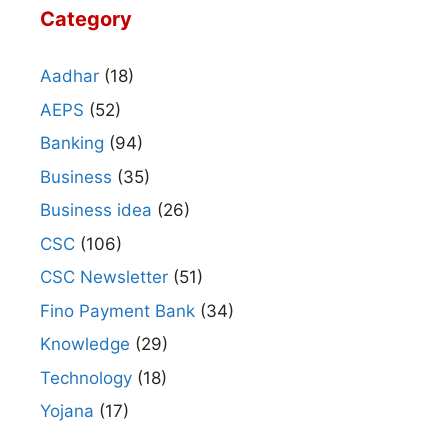
Category
Aadhar
(18)
AEPS
(52)
Banking
(94)
Business
(35)
Business idea
(26)
CSC
(106)
CSC Newsletter
(51)
Fino Payment Bank
(34)
Knowledge
(29)
Technology
(18)
Yojana
(17)