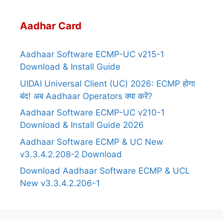
Aadhar Card
Aadhaar Software ECMP-UC v215-1
Download & Install Guide
UIDAI Universal Client (UC) 2026: ECMP होगा
बंद! अब Aadhaar Operators क्या करें?
Aadhaar Software ECMP-UC v210-1
Download & Install Guide 2026
Aadhaar Software ECMP & UC New
v3.3.4.2.208-2 Download
Download Aadhaar Software ECMP & UCL
New v3.3.4.2.206-1