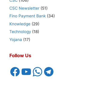
CSC
(106)
CSC Newsletter
(51)
Fino Payment Bank
(34)
Knowledge
(29)
Technology
(18)
Yojana
(17)
Follow Us
Facebook
YouTube
WhatsApp
Telegram