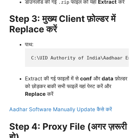
डाउनलोड की गई
फाइल को यहां
Extract
करें
.zip
Step 3: मुख्य Client फ़ोल्डर में
Replace करें
पाथ:
Extract की गई फाइलों में से
conf
और
data
फ़ोल्डर
को छोड़कर बाकी सभी फाइलें यहां पेस्ट करें और
Replace
करें
Aadhar Software Manually Update कैसे करें
Step 4: Proxy File (अगर ज़रूरी
हो)