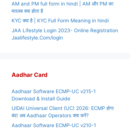
AM and PM full form in hindi | AM और PM का
मतलब क्या होता है
KYC क्या है | KYC Full Form Meaning in hindi
JAA Lifestyle Login 2023- Online Registration
Jaalifestyle.Com/login
Aadhar Card
Aadhaar Software ECMP-UC v215-1
Download & Install Guide
UIDAI Universal Client (UC) 2026: ECMP होगा
बंद! अब Aadhaar Operators क्या करें?
Aadhaar Software ECMP-UC v210-1