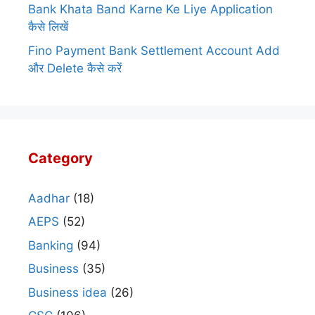
Bank Khata Band Karne Ke Liye Application
कैसे लिखें
Fino Payment Bank Settlement Account Add
और Delete कैसे करें
Category
Aadhar
(18)
AEPS
(52)
Banking
(94)
Business
(35)
Business idea
(26)