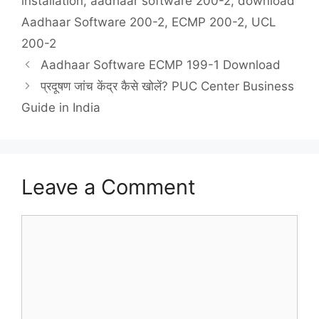
installation
,
aadhaar software 200-2
,
download
Aadhaar Software 200-2
,
ECMP 200-2
,
UCL
200-2
Aadhaar Software ECMP 199-1 Download
प्रदूषण जांच केंद्र कैसे खोलें? PUC Center Business
Guide in India
Leave a Comment
Comment