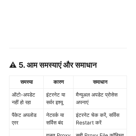
⚠️ 5. आम समस्याएं और समाधान
समस्या
कारण
समाधान
ऑटो-अपडेट
इंटरनेट या
मैन्युअल अपडेट प्रोसेस
नहीं हो रहा
सर्वर इश्यू
अपनाएं
पैकेट अपलोड
नेटवर्क या
इंटरनेट चेक करें, सर्विस
एरर
सर्विस बंद
Restart करें
गलत Proxy
सही Proxy File कॉन्फ़िग