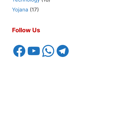
Yojana
(17)
Follow Us
Facebook
YouTube
WhatsApp
Telegram