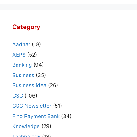
Category
Aadhar
(18)
AEPS
(52)
Banking
(94)
Business
(35)
Business idea
(26)
CSC
(106)
CSC Newsletter
(51)
Fino Payment Bank
(34)
Knowledge
(29)
Technology
(18)