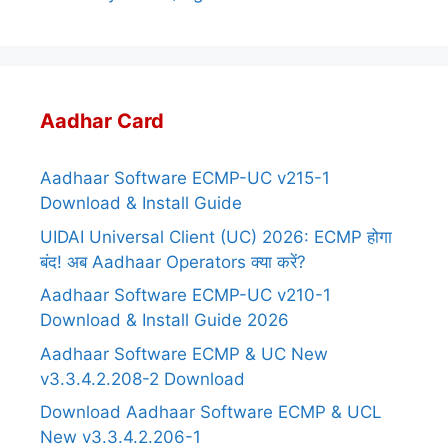
Aadhar Card
Aadhaar Software ECMP-UC v215-1
Download & Install Guide
UIDAI Universal Client (UC) 2026: ECMP होगा
बंद! अब Aadhaar Operators क्या करें?
Aadhaar Software ECMP-UC v210-1
Download & Install Guide 2026
Aadhaar Software ECMP & UC New
v3.3.4.2.208-2 Download
Download Aadhaar Software ECMP & UCL
New v3.3.4.2.206-1