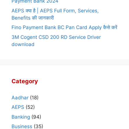
Payment Bank 2024
AEPS क्या है | AEPS Full Form, Services,
Benefits की जानकारी
Fino Payment Bank BC Pan Card Apply कैसे करें
3M Cogent CSD 200 RD Service Driver
download
Category
Aadhar
(18)
AEPS
(52)
Banking
(94)
Business
(35)