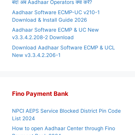
बंद! अब Aadhaar Operators क्या करें?
Aadhaar Software ECMP-UC v210-1
Download & Install Guide 2026
Aadhaar Software ECMP & UC New
v3.3.4.2.208-2 Download
Download Aadhaar Software ECMP & UCL
New v3.3.4.2.206-1
Fino Payment Bank
NPCI AEPS Service Blocked District Pin Code
List 2024
How to open Aadhaar Center through Fino