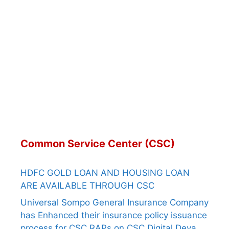
Common Service Center (CSC)
HDFC GOLD LOAN AND HOUSING LOAN
ARE AVAILABLE THROUGH CSC
Universal Sompo General Insurance Company
has Enhanced their insurance policy issuance
process for CSC RAPs on CSC Digital Deva