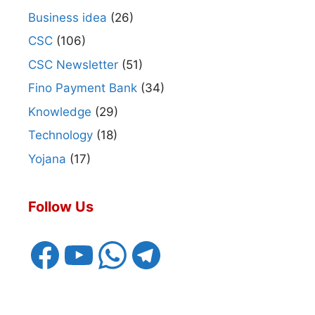
Business idea
(26)
CSC
(106)
CSC Newsletter
(51)
Fino Payment Bank
(34)
Knowledge
(29)
Technology
(18)
Yojana
(17)
Follow Us
Facebook
YouTube
WhatsApp
Telegram