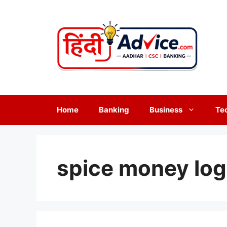
Skip
to
content
Home
Banking
Business
Te
spice money log