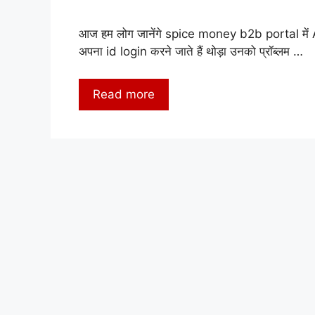
आज हम लोग जानेंगे spice money b2b portal में Ag
अपना id login करने जाते हैं थोड़ा उनको प्रॉब्लम …
Read more