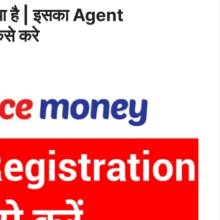
ा है | इसका Agent
े करे