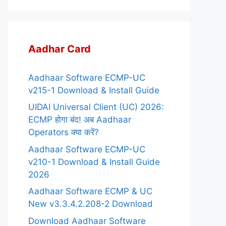
Aadhar Card
Aadhaar Software ECMP-UC
v215-1 Download & Install Guide
UIDAI Universal Client (UC) 2026:
ECMP होगा बंद! अब Aadhaar
Operators क्या करें?
Aadhaar Software ECMP-UC
v210-1 Download & Install Guide
2026
Aadhaar Software ECMP & UC
New v3.3.4.2.208-2 Download
Download Aadhaar Software