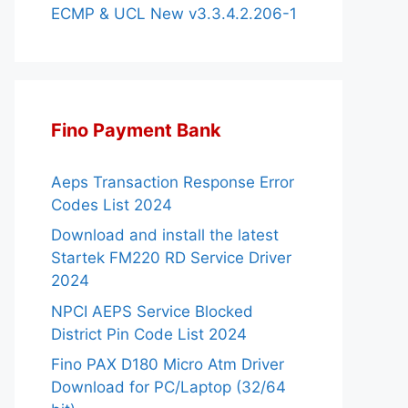
ECMP & UCL New v3.3.4.2.206-1
Fino Payment Bank
Aeps Transaction Response Error
Codes List 2024
Download and install the latest
Startek FM220 RD Service Driver
2024
NPCI AEPS Service Blocked
District Pin Code List 2024
Fino PAX D180 Micro Atm Driver
Download for PC/Laptop (32/64