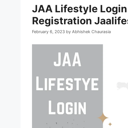
JAA Lifestyle Logi
Registration Jaalif
February 6, 2023
by
Abhishek Chaurasia