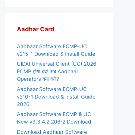
Aadhar Card
Aadhaar Software ECMP-UC
v215-1 Download & Install Guide
UIDAI Universal Client (UC) 2026:
ECMP होगा बंद! अब Aadhaar
Operators क्या करें?
Aadhaar Software ECMP-UC
v210-1 Download & Install Guide
2026
Aadhaar Software ECMP & UC
New v3.3.4.2.208-2 Download
Download Aadhaar Software