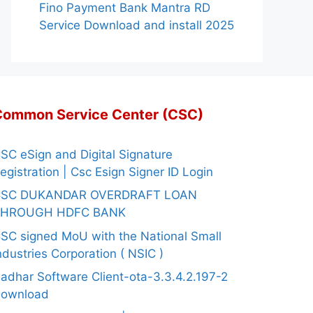
Fino Payment Bank Mantra RD
Service Download and install 2025
Common Service Center (CSC)
SC eSign and Digital Signature
egistration | Csc Esign Signer ID Login
CSC DUKANDAR OVERDRAFT LOAN
THROUGH HDFC BANK
SC signed MoU with the National Small
ndustries Corporation ( NSIC )
adhar Software Client-ota-3.3.4.2.197-2
ownload