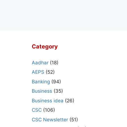
Category
Aadhar
(18)
AEPS
(52)
Banking
(94)
Business
(35)
Business idea
(26)
CSC
(106)
CSC Newsletter
(51)