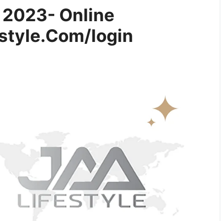
n 2023- Online
estyle.Com/login