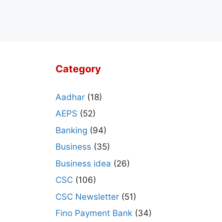
Category
Aadhar
(18)
AEPS
(52)
Banking
(94)
Business
(35)
Business idea
(26)
CSC
(106)
CSC Newsletter
(51)
Fino Payment Bank
(34)