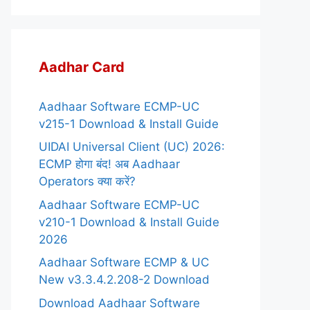
Aadhar Card
Aadhaar Software ECMP-UC
v215-1 Download & Install Guide
UIDAI Universal Client (UC) 2026:
ECMP होगा बंद! अब Aadhaar
Operators क्या करें?
Aadhaar Software ECMP-UC
v210-1 Download & Install Guide
2026
Aadhaar Software ECMP & UC
New v3.3.4.2.208-2 Download
Download Aadhaar Software