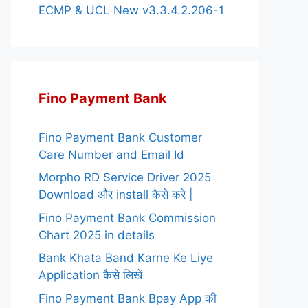
ECMP & UCL New v3.3.4.2.206-1
Fino Payment Bank
Fino Payment Bank Customer
Care Number and Email Id
Morpho RD Service Driver 2025
Download और install कैसे करे |
Fino Payment Bank Commission
Chart 2025 in details
Bank Khata Band Karne Ke Liye
Application कैसे लिखें
Fino Payment Bank Bpay App की